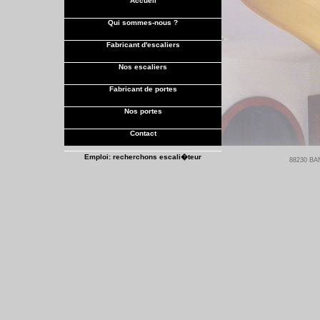
Accueil
Qui sommes-nous ?
Fabricant d'escaliers
Nos escaliers
Fabricant de portes
Nos portes
Contact
Emploi: recherchons escali�teur
88230 BAN