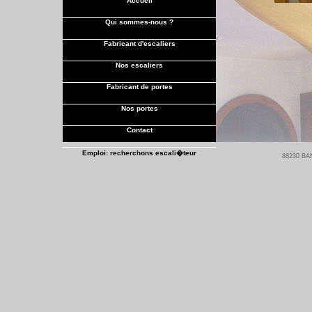
Accueil
Qui sommes-nous ?
Fabricant d'escaliers
Nos escaliers
Fabricant de portes
Nos portes
Contact
Emploi: recherchons escali�teur
88230 BAN